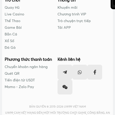
Trò chơi
Thông tin
Quay Hũ
Khuyến mãi
Live Casino
Chương trình VIP
Thể Thao
Trò chuyện trực tiếp
Game Bài
Tải APP
Bắn Cá
Xổ Số
Đá Gà
Phương thức thanh toán
Kênh liên hệ
Chuyển khoản ngân hàng
Quét QR
Tiền điện tử USDT
Momo - Zalo Pay
BẢN QUYỀN © 2015-2026 UW99 VIỆT NAM
UW99 CAM KẾT MANG ĐẾN MỘT MÔI TRƯỜNG CHƠI GAME CÔNG BẰNG, AN