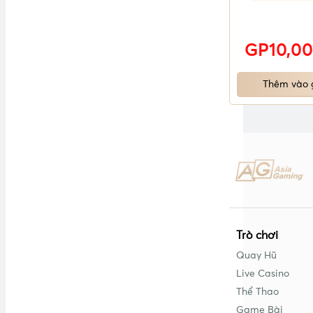
GP10,00
Thêm vào 
Trò chơi
Quay Hũ
Live Casino
Thể Thao
Game Bài