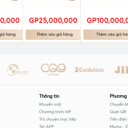
0,000
GP25,000,000
GP100,000,
giỏ hàng
Thêm vào giỏ hàng
Thêm vào giỏ hà
Thông tin
Phương 
Khuyến mãi
Chuyển k
Chương trình VIP
Quét QR
Trò chuyện trực tiếp
Tiền điện
Tải APP
Momo - Z