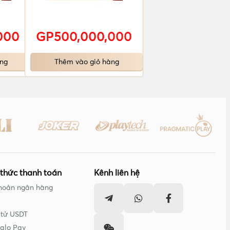
000
GP500,000,000
ng
Thêm vào giỏ hàng
thức thanh toán
Kênh liên hệ
hoản ngân hàng
 tử USDT
alo Pay