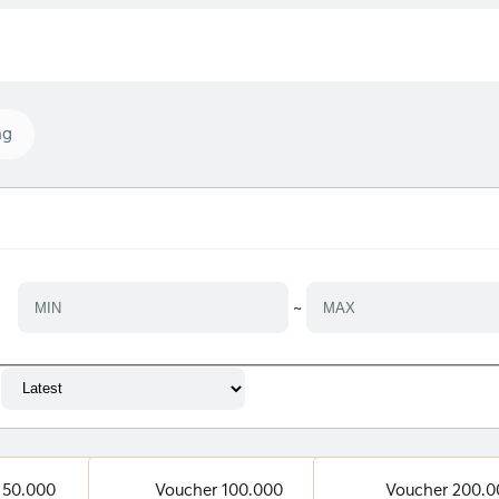
ng
~
 50.000
Voucher 100.000
Voucher 200.0