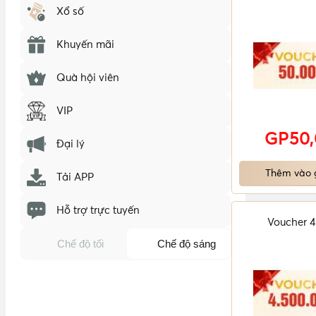
Xổ số
Khuyến mãi
Quà hội viên
VIP
GP50
Đại lý
Thêm vào 
Tải APP
Hỗ trợ trực tuyến
Voucher 4
Chế độ tối
Chế độ sáng