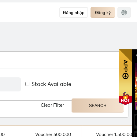
Đăng nhập
Đăng ký
Stock Available
Clear Filter
00
Voucher 500.000
Voucher 1.500.000