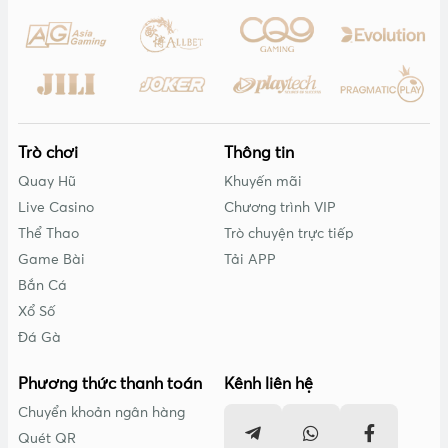
Trò chơi
Thông tin
Quay Hũ
Khuyến mãi
Live Casino
Chương trình VIP
Thể Thao
Trò chuyện trực tiếp
Game Bài
Tải APP
Bắn Cá
Xổ Số
Đá Gà
Phương thức thanh toán
Kênh liên hệ
Chuyển khoản ngân hàng
Quét QR