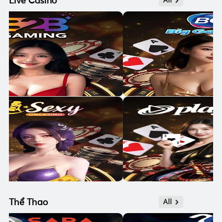
Live Casino
All
Thể Thao
All