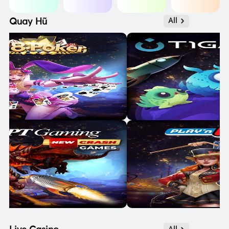
Quay Hũ
All