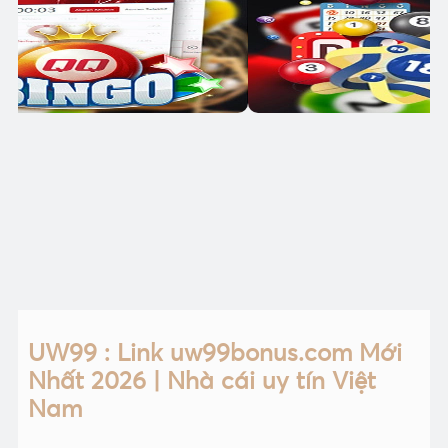
UW99 : Link uw99bonus.com Mới
Nhất 2026 | Nhà cái uy tín Việt
Nam