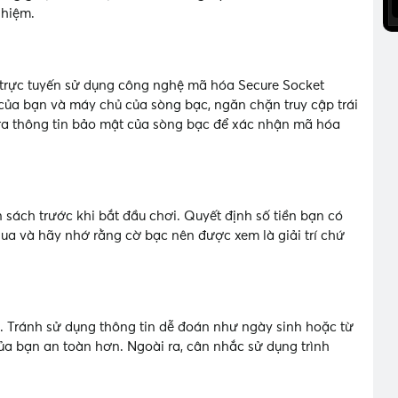
nhiệm.
 trực tuyến sử dụng công nghệ mã hóa Secure Socket
 của bạn và máy chủ của sòng bạc, ngăn chặn truy cập trái
 tra thông tin bảo mật của sòng bạc để xác nhận mã hóa
sách trước khi bắt đầu chơi. Quyết định số tiền bạn có
thua và hãy nhớ rằng cờ bạc nên được xem là giải trí chứ
. Tránh sử dụng thông tin dễ đoán như ngày sinh hoặc từ
ủa bạn an toàn hơn. Ngoài ra, cân nhắc sử dụng trình