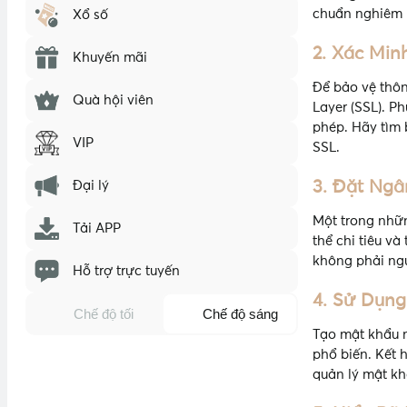
chuẩn nghiêm n
Xổ số
2.
Xác Min
Khuyến mãi
Để bảo vệ thôn
Quà hội viên
Layer (SSL). P
phép. Hãy tìm 
VIP
SSL.
3.
Đặt Ngâ
Đại lý
Một trong nhữn
Tải APP
thể chi tiêu v
không phải ng
Hỗ trợ trực tuyến
4.
Sử Dụng
Chế độ tối
Chế độ sáng
Tạo mật khẩu m
phổ biến. Kết 
quản lý mật kh