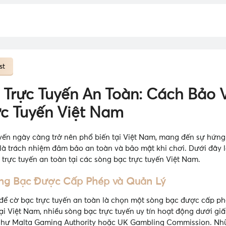
st
 Trực Tuyến An Toàn: Cách Bảo 
ực Tuyến Việt Nam
yến ngày càng trở nên phổ biến tại Việt Nam, mang đến sự hứng th
y là trách nhiệm đảm bảo an toàn và bảo mật khi chơi. Dưới đây 
trực tuyến an toàn tại các sòng bạc trực tuyến Việt Nam.
ng Bạc Được Cấp Phép và Quản Lý
để cờ bạc trực tuyến an toàn là chọn một sòng bạc được cấp ph
tại Việt Nam, nhiều sòng bạc trực tuyến uy tín hoạt động dưới gi
như Malta Gaming Authority hoặc UK Gambling Commission. Nhữ