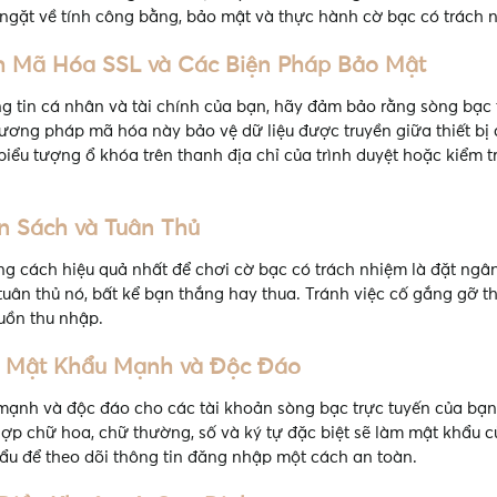
gặt về tính công bằng, bảo mật và thực hành cờ bạc có trách 
h Mã Hóa SSL và Các Biện Pháp Bảo Mật
g tin cá nhân và tài chính của bạn, hãy đảm bảo rằng sòng bạc
hương pháp mã hóa này bảo vệ dữ liệu được truyền giữa thiết bị
biểu tượng ổ khóa trên thanh địa chỉ của trình duyệt hoặc kiểm
n Sách và Tuân Thủ
g cách hiệu quả nhất để chơi cờ bạc có trách nhiệm là đặt ngân 
à tuân thủ nó, bất kể bạn thắng hay thua. Tránh việc cố gắng gỡ 
uồn thu nhập.
 Mật Khẩu Mạnh và Độc Đáo
ạnh và độc đáo cho các tài khoản sòng bạc trực tuyến của bạn
hợp chữ hoa, chữ thường, số và ký tự đặc biệt sẽ làm mật khẩu c
ẩu để theo dõi thông tin đăng nhập một cách an toàn.