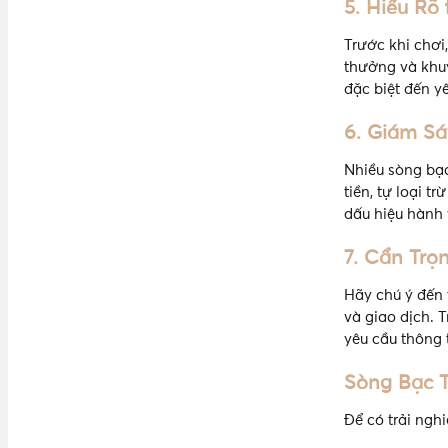
5.
Hiểu Rõ
Trước khi chơi
thưởng và khuy
đặc biệt đến yê
6.
Giám Sá
Nhiều sòng bạc
tiền, tự loại 
dấu hiệu hành 
7.
Cẩn Trọn
Hãy chú ý đến 
và giao dịch. 
yêu cầu thông 
Sòng Bạc 
Để có trải ngh