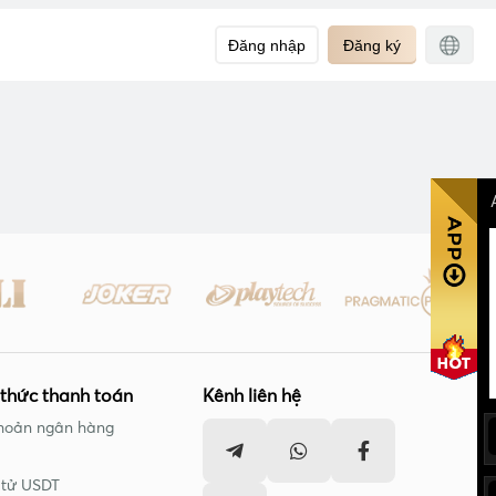
mail address
you registered with us.
Đăng nhập
Đăng ký
thức thanh toán
Kênh liên hệ
hoản ngân hàng
 tử USDT