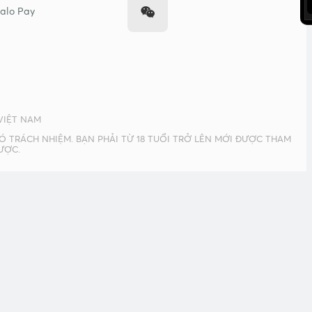
alo Pay
VIỆT NAM
TRÁCH NHIỆM. BẠN PHẢI TỪ 18 TUỔI TRỞ LÊN MỚI ĐƯỢC THAM
ƯỢC.