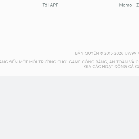
Tải APP
Momo - Z
BẢN QUYỀN © 2015-2026 UW99 
NG ĐẾN MỘT MÔI TRƯỜNG CHƠI GAME CÔNG BẰNG, AN TOÀN VÀ CÓ 
GIA CÁC HOẠT ĐỘNG CÁ C