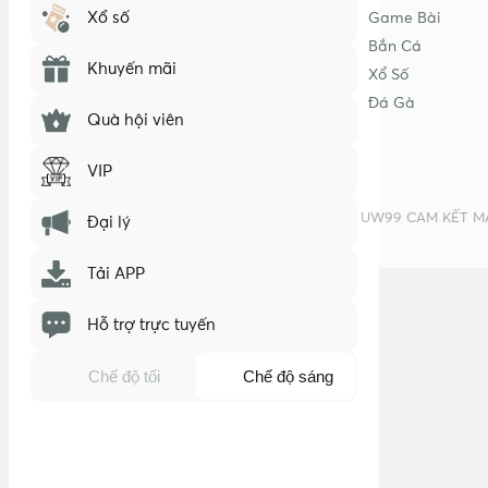
Xổ số
Game Bài
Bắn Cá
Khuyến mãi
Xổ Số
Đá Gà
Quà hội viên
VIP
UW99 CAM KẾT MA
Đại lý
Tải APP
Hỗ trợ trực tuyến
Chế độ tối
Chế độ sáng