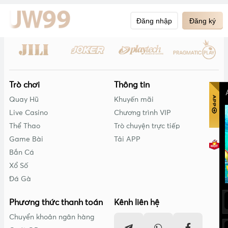
Đăng nhập
Đăng ký
Trò chơi
Thông tin
Quay Hũ
Khuyến mãi
Live Casino
Chương trình VIP
Thể Thao
Trò chuyện trực tiếp
Game Bài
Tải APP
Bắn Cá
Xổ Số
Đá Gà
Phương thức thanh toán
Kênh liên hệ
Chuyển khoản ngân hàng